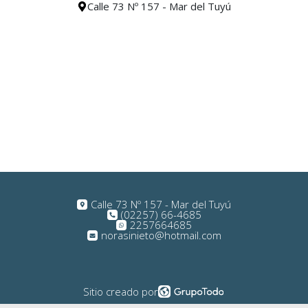
Calle 73 Nº 157 - Mar del Tuyú
Calle 73 Nº 157 - Mar del Tuyú
(02257) 66-4685
2257664685
norasinieto@hotmail.com
Sitio creado por